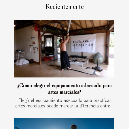
Recientemente
¿Cómo elegir el equipamiento adecuado para
artes marciales?
Elegir el equipamiento adecuado para practicar
artes marciales puede marcar la diferencia entre...