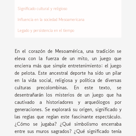
Significado cultural y religioso
Influencia en la sociedad Mesoamericana
Legado y persistencia en el tiempo
En el corazón de Mesoamérica, una tradición se
eleva con la fuerza de un mito, un juego que
encierra más que simple entretenimiento: el juego
de pelota. Este ancestral deporte ha sido un pilar
en la vida social, religiosa y política de diversas
culturas precolombinas. En este texto, se
desentrañarán los misterios de un juego que ha
cautivado a historiadores y arqueólogos por
generaciones. Se explorará su origen, significado y
las reglas que regían este fascinante espectáculo.
¿Cómo se jugaba? ¿Qué simbolismo encerraba
entre sus muros sagrados? ¿Qué significado tenía