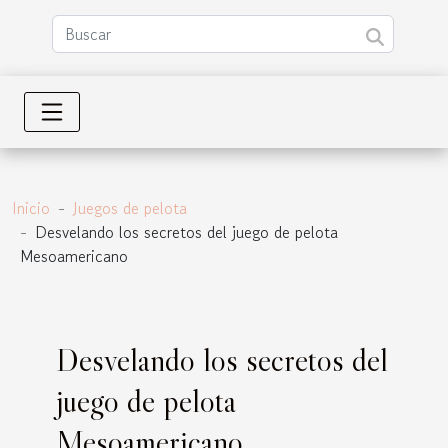
Inicio
Juegos de pelota
Desvelando los secretos del juego de pelota
Mesoamericano
Desvelando los secretos del
juego de pelota
Mesoamericano