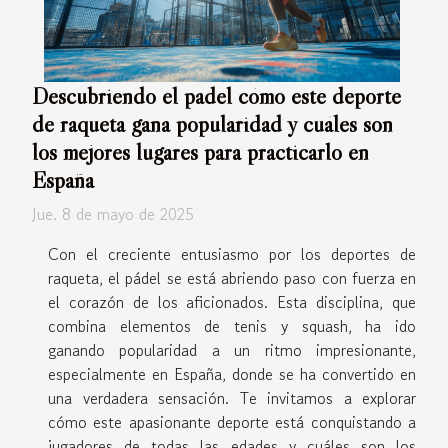
Descubriendo el padel cómo este deporte
de raqueta gana popularidad y cuáles son
los mejores lugares para practicarlo en
España
Jue. 8 de mayo de 2025
Con el creciente entusiasmo por los deportes de
raqueta, el pádel se está abriendo paso con fuerza en
el corazón de los aficionados. Esta disciplina, que
combina elementos de tenis y squash, ha ido
ganando popularidad a un ritmo impresionante,
especialmente en España, donde se ha convertido en
una verdadera sensación. Te invitamos a explorar
cómo este apasionante deporte está conquistando a
jugadores de todas las edades y cuáles son los