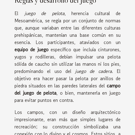
Reglas y desarrollo del juego
El
juego de pelota
, herencia cultural de
Mesoamérica, se regía por un conjunto de normas
que, aunque variaban entre las diferentes culturas
prehispánicas, mantenían una base común en su
esencia. Los participantes, ataviados con un
equipo de juego
específico que incluía cinturones,
yugos y rodilleras, debían impulsar una pelota
sólida de caucho sin utilizar las manos ni los pies,
predominando el uso del
juego de cadera
. El
objetivo era hacer pasar la pelota por anillos de
piedra situados en las paredes laterales del
campo
del juego de pelota
, o bien, mantenerla en juego
para evitar puntos en contra.
Los campos, con un diseño arquitectónico
impresionante, eran más que simples lugares de
recreación; su construcción simbolizaba una
conexión con lo divino y el cosmos. Estos sitios, a