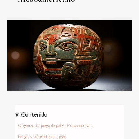
Contenido
Orígenes del juego de pelota Mesoamericano
Reglas y desarrollo del juego