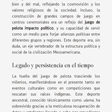
bien y del mal, reflejando la cosmovisión y los
valores religiosos de la sociedad. Incluso, la
construcción de grandes campos de juego en
centros ceremoniales era un reflejo del
juego de
pelota impacto político
, y su capacidad de servir
como un medio para forjar
alianzas políticas
entre
diferentes grupos y regiones. Este deporte era, sin
duda, un eje vertebrador de la estructura política y
social de la civilización Mesoamericana.
Legado y persistencia en el tiempo
La huella del juego de pelota trasciende los
milenios, manifestándose en el presente tanto en
eventos culturales como en competiciones que
rescatan sus raíces indígenas. Este deporte
ancestral, conocido técnicamente como
ulama
, ha
sobrevivido gracias a la meticulosa recuperación de
datos y artefactos llevada a cabo por arqueólogos