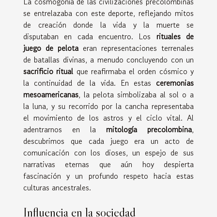
La cosmogonía de las civilizaciones precolombinas
se entrelazaba con este deporte, reflejando mitos
de creación donde la vida y la muerte se
disputaban en cada encuentro. Los
rituales de
juego de pelota
eran representaciones terrenales
de batallas divinas, a menudo concluyendo con un
sacrificio ritual
que reafirmaba el orden cósmico y
la continuidad de la vida. En estas
ceremonias
mesoamericanas
, la pelota simbolizaba al sol o a
la luna, y su recorrido por la cancha representaba
el movimiento de los astros y el ciclo vital. Al
adentrarnos en la
mitología precolombina
,
descubrimos que cada juego era un acto de
comunicación con los dioses, un espejo de sus
narrativas eternas que aún hoy despierta
fascinación y un profundo respeto hacia estas
culturas ancestrales.
Influencia en la sociedad