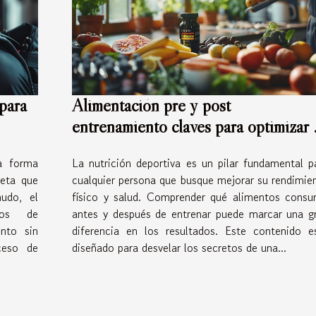
para
Alimentación pre y post
entrenamiento claves para optimizar 
nutrición deportiva
a forma
La nutrición deportiva es un pilar fundamental p
leta que
cualquier persona que busque mejorar su rendimie
udo, el
físico y salud. Comprender qué alimentos consu
dos de
antes y después de entrenar puede marcar una g
nto sin
diferencia en los resultados. Este contenido e
ceso de
diseñado para desvelar los secretos de una...