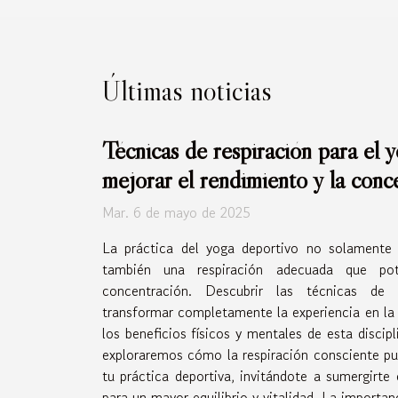
Últimas noticias
Técnicas de respiración para el
mejorar el rendimiento y la conc
Mar. 6 de mayo de 2025
La práctica del yoga deportivo no solamente re
también una respiración adecuada que pot
concentración. Descubrir las técnicas de 
transformar completamente la experiencia en la 
los beneficios físicos y mentales de esta discipl
exploraremos cómo la respiración consciente pu
tu práctica deportiva, invitándote a sumergirte 
para un mayor equilibrio y vitalidad. La importanc