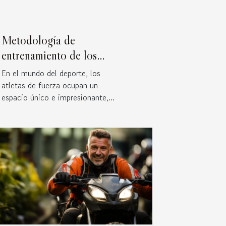
Metodología de
entrenamiento de los
atletas de fuerza
En el mundo del deporte, los
atletas de fuerza ocupan un
espacio único e impresionante,...