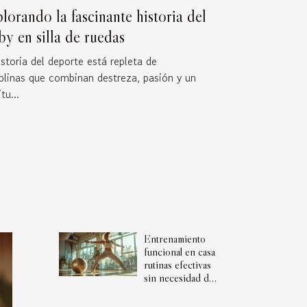
lorando la fascinante historia del
by en silla de ruedas
istoria del deporte está repleta de
iplinas que combinan destreza, pasión y un
itu...
Entrenamiento
funcional en casa
rutinas efectivas
sin necesidad de
equipamiento