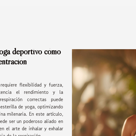
 yoga deportivo cómo
entración
quiere flexibilidad y fuerza,
encia el rendimiento y la
respiración correctas puede
esterilla de yoga, optimizando
ina milenaria. En este artículo,
ede ser un poderoso aliado en
en el arte de inhalar y exhalar
ia de la respiración...