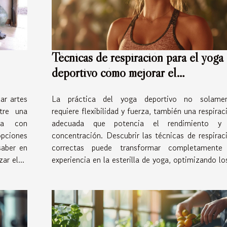
Técnicas de respiración para el yoga
deportivo cómo mejorar el
rendimiento y la concentración
ar artes
La práctica del yoga deportivo no solame
tre una
requiere flexibilidad y fuerza, también una respirac
na con
adecuada que potencia el rendimiento y
pciones
concentración. Descubrir las técnicas de respirac
saber en
correctas puede transformar completamente
ar el...
experiencia en la esterilla de yoga, optimizando los