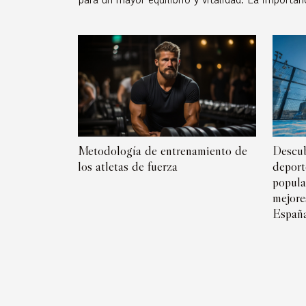
Metodología de entrenamiento de
Descub
los atletas de fuerza
deport
popula
mejore
Españ