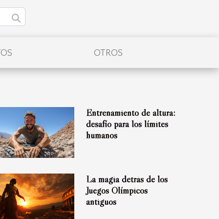
TOS
OTROS
Entrenamiento de altura:
desafío para los límites
humanos
La magia detrás de los
Juegos Olímpicos
antiguos