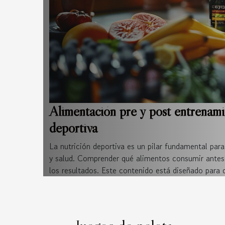
Alimentación pre y post entrenamie
deportiva
La nutrición deportiva es un pilar fundamental par
y salud. Comprender qué alimentos consumir antes 
los resultados. Este contenido está diseñado para d