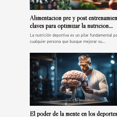
Alimentación pre y post entrenamie
claves para optimizar la nutrición
deportiva
La nutrición deportiva es un pilar fundamental p
cualquier persona que busque mejorar su...
El poder de la mente en los deporte