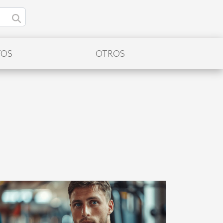
TOS
OTROS