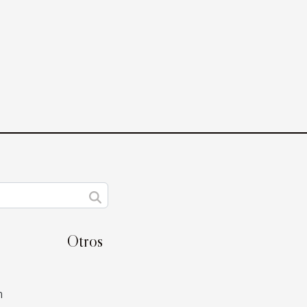
Otros
m