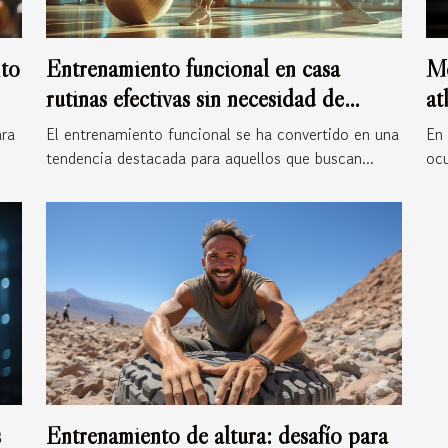
nto
Entrenamiento funcional en casa
Me
rutinas efectivas sin necesidad de
at
equipamiento
ara
El entrenamiento funcional se ha convertido en una
En 
tendencia destacada para aquellos que buscan...
ocu
s
Entrenamiento de altura: desafío para