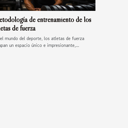
todología de entrenamiento de los
letas de fuerza
el mundo del deporte, los atletas de fuerza
pan un espacio único e impresionante,...