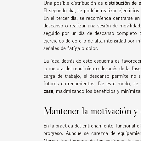
Una posible distribución de
distribución de e
El segundo día, se podrían realizar ejercicios
En el tercer día, se recomienda centrarse en 
descanso o realizar una sesión de movilidad. 
seguido por un día de descanso completo o
ejercicios de core o de alta intensidad por in
señales de fatiga o dolor.
La idea detrás de este esquema es favorece
la mejora del rendimiento después de la fas
carga de trabajo, el descanso permite no s
futuros entrenamientos. De este modo, se 
casa
, maximizando los beneficios y minimizan
Mantener la motivación y 
En la práctica del entrenamiento funcional e
progreso. Aunque se carezca de equipamien
Marcar los tiempos de las sesiones, la ca