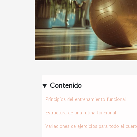
Contenido
Principios del entrenamiento funcional
Estructura de una rutina funcional
Variaciones de ejercicios para todo el cuer