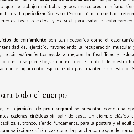
ra que se trabajen múltiples grupos musculares al mismo tie
neficios. La
periodización
es un término técnico que hace refere
erentes fases o ciclos, y es vital para evitar el estancamien
cicios de enfriamiento
son tan necesarios como el calentamie
tensidad del ejercicio, favoreciendo la recuperación muscular 
 incluir estiramientos ayuda a mejorar la flexibilidad y reduc
. Todo esto se puede lograr con éxito en el confort de nuestro ho
ar con equipamiento especializado para mantener un estado fí
para todo el cuerpo
r
, los
ejercicios de peso corporal
se presentan como una op
rentes
cadenas cinéticas
sin salir de casa. Un ejemplo clásico e
tabiliza el tronco, siendo fundamental para la postura y el equilib
rporar variaciones dinámicas como la plancha con toque de hombr