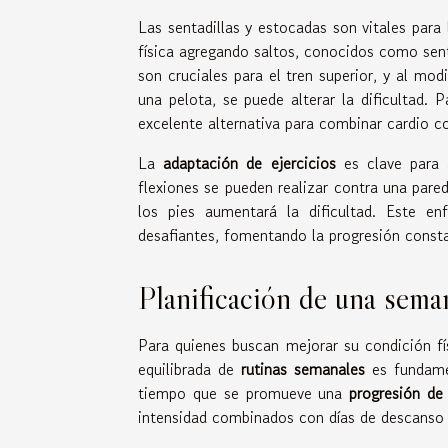
Las sentadillas y estocadas son vitales para
física agregando saltos, conocidos como sent
son cruciales para el tren superior, y al mo
una pelota, se puede alterar la dificultad.
excelente alternativa para combinar cardio c
La
adaptación de ejercicios
es clave para a
flexiones se pueden realizar contra una pared
los pies aumentará la dificultad. Este en
desafiantes, fomentando la progresión consta
Planificación de una sema
Para quienes buscan mejorar su condición f
equilibrada de
rutinas semanales
es fundamen
tiempo que se promueve una
progresión de
intensidad combinados con días de descanso a