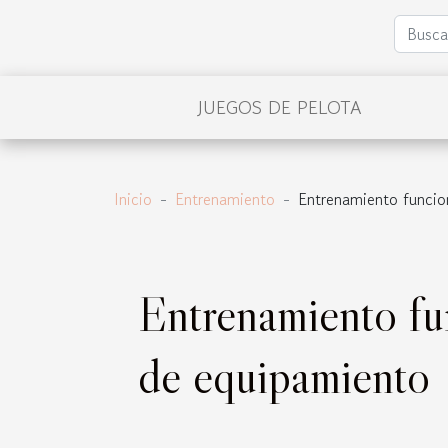
JUEGOS DE PELOTA
Inicio
Entrenamiento
Entrenamiento funcion
Entrenamiento fun
de equipamiento