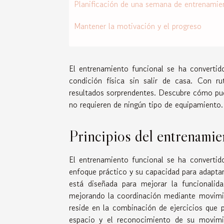
Planificación de una semana de entrenamie
Mantener la motivación y el progreso
El entrenamiento funcional se ha converti
condición física sin salir de casa. Con ru
resultados sorprendentes. Descubre cómo pued
no requieren de ningún tipo de equipamiento.
Principios del entrenamie
El entrenamiento funcional se ha convertid
enfoque práctico y su capacidad para adaptars
está diseñada para mejorar la funcionalid
mejorando la coordinación mediante movimien
reside en la combinación de ejercicios que 
espacio y el reconocimiento de su movimie