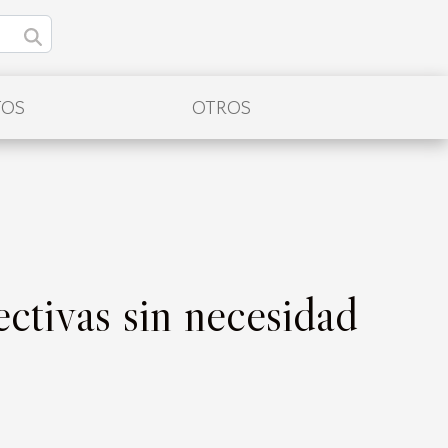
TOS
OTROS
ectivas sin necesidad