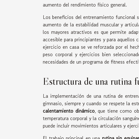
aumento del rendimiento físico general.
Los beneficios del entrenamiento funcional s
aumento de la estabilidad muscular y articu
los mayores atractivos es que permite adapt
accesible para principiantes y para aquellos 
ejercicio en casa se ve reforzada por el he
peso corporal y ejercicios bien selecciona
necesidades de un programa de fitness efecti
Estructura de una rutina f
La implementación de una rutina de entren
gimnasio, siempre y cuando se respete la es
calentamiento dinámico
, que tiene como obj
temperatura corporal y la circulación sanguín
puede incluir movimientos articulares y ejerci
El trabajo principal en una
rutina sin equip