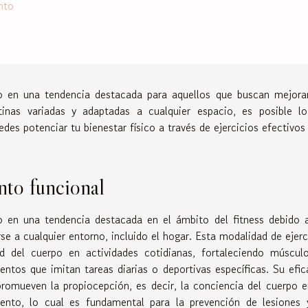
nto
do en una tendencia destacada para aquellos que buscan mejora
tinas variadas y adaptadas a cualquier espacio, es posible lo
es potenciar tu bienestar físico a través de ejercicios efectivos
nto funcional
o en una tendencia destacada en el ámbito del fitness debido 
e a cualquier entorno, incluido el hogar. Esta modalidad de ejerc
ad del cuerpo en actividades cotidianas, fortaleciendo múscul
tos que imitan tareas diarias o deportivas específicas. Su efic
promueven la propiocepción, es decir, la conciencia del cuerpo e
nto, lo cual es fundamental para la prevención de lesiones 