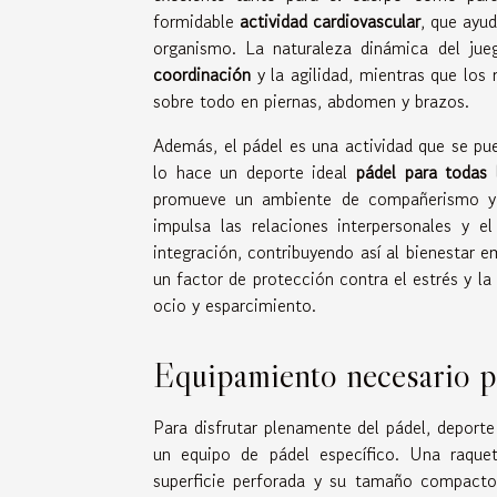
formidable
actividad cardiovascular
, que ayud
organismo. La naturaleza dinámica del jue
coordinación
y la agilidad, mientras que los
sobre todo en piernas, abdomen y brazos.
Además, el pádel es una actividad que se pued
lo hace un deporte ideal
pádel para todas 
promueve un ambiente de compañerismo y 
impulsa las relaciones interpersonales y el
integración, contribuyendo así al bienestar e
un factor de protección contra el estrés y la
ocio y esparcimiento.
Equipamiento necesario pa
Para disfrutar plenamente del pádel, deport
un equipo de pádel específico. Una raque
superficie perforada y su tamaño compacto.