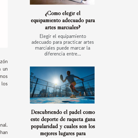
¿Cómo elegir el
equipamiento adecuado para
artes marciales?
Elegir el equipamiento
adecuado para practicar artes
marciales puede marcar la
diferencia entre...
azón
a un
amos
 los
Descubriendo el padel cómo
este deporte de raqueta gana
nal.
popularidad y cuáles son los
 han
mejores lugares para