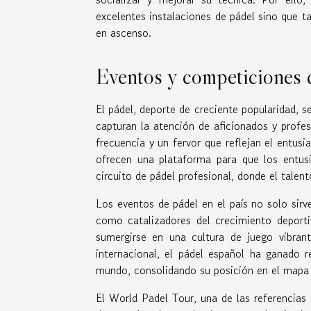
excelentes instalaciones de pádel sino que t
en ascenso.
Eventos y competiciones d
El pádel, deporte de creciente popularidad, 
capturan la atención de aficionados y profe
frecuencia y un fervor que reflejan el entus
ofrecen una plataforma para que los entus
circuito de pádel profesional, donde el talen
Los eventos de pádel en el país no solo sir
como catalizadores del crecimiento deportiv
sumergirse en una cultura de juego vibran
internacional, el pádel español ha ganado 
mundo, consolidando su posición en el mapa d
El World Padel Tour, una de las referencias