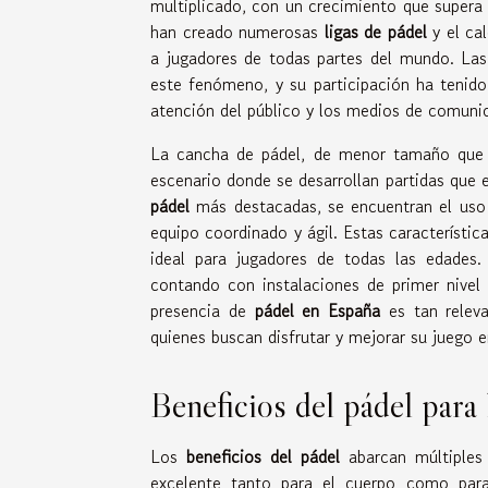
multiplicado, con un crecimiento que supera
han creado numerosas
ligas de pádel
y el ca
a jugadores de todas partes del mundo. Las
este fenómeno, y su participación ha tenido
atención del público y los medios de comuni
La cancha de pádel, de menor tamaño que u
escenario donde se desarrollan partidas que e
pádel
más destacadas, se encuentran el uso i
equipo coordinado y ágil. Estas característic
ideal para jugadores de todas las edades.
contando con instalaciones de primer nivel
presencia de
pádel en España
es tan relev
quienes buscan disfrutar y mejorar su juego e
Beneficios del pádel para 
Los
beneficios del pádel
abarcan múltiples 
excelente tanto para el cuerpo como para