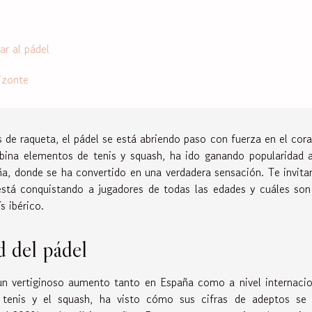
ar al pádel
izonte
 de raqueta, el pádel se está abriendo paso con fuerza en el cor
mbina elementos de tenis y squash, ha ido ganando popularidad 
a, donde se ha convertido en una verdadera sensación. Te invit
stá conquistando a jugadores de todas las edades y cuáles son
s ibérico.
d del pádel
n vertiginoso aumento tanto en España como a nivel internacio
 tenis y el squash, ha visto cómo sus cifras de adeptos se