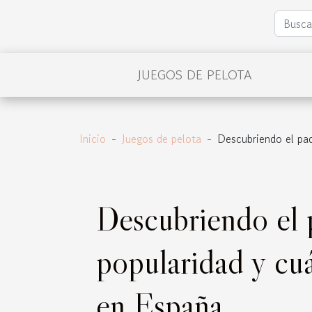
JUEGOS DE PELOTA
Inicio
Juegos de pelota
Descubriendo el pad
Descubriendo el 
popularidad y cuá
en España